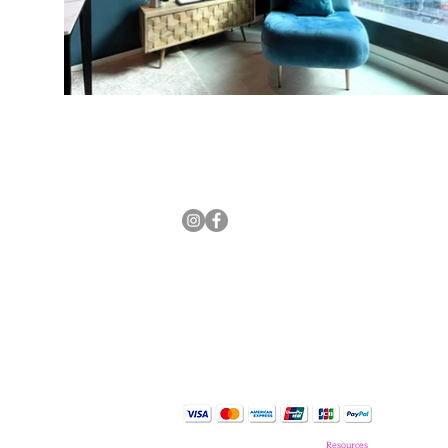
Copyright © 2021 Planet Ninety
Resources
. All Rights Reserv