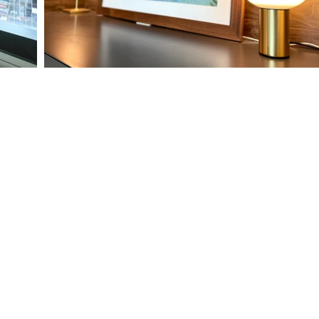
INFO@PLANETNINETY.HK
TEL：+852 3689 2309
辦公室 | 僅限預
​WTSAPP：+852 6270 1640
香港荃灣半山街10
ed.