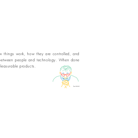
w things work, how they are controlled, and
on between people and technology. When done
 pleasurable products.