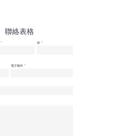
聯絡表格
姓
電子郵件