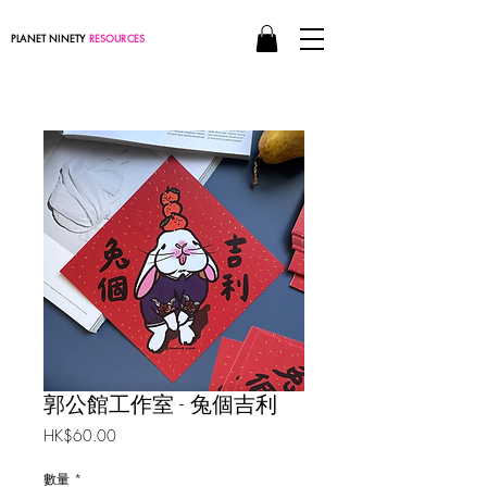
PLANET NINETY
RESOURCES
郭公館工作室 - 兔個吉利
價
HK$60.00
格
數量
*