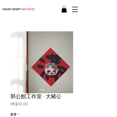
PLANET NINETY
RESOURCES
郭公館工作室 - 大豬公
價
HK$60.00
格
數量
*