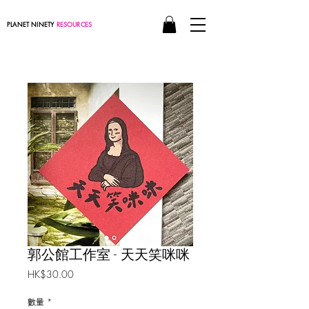
PLANET NINETY
RESOURCES
郭公館工作室 - 天天笑咪咪
價
HK$30.00
格
數量
*