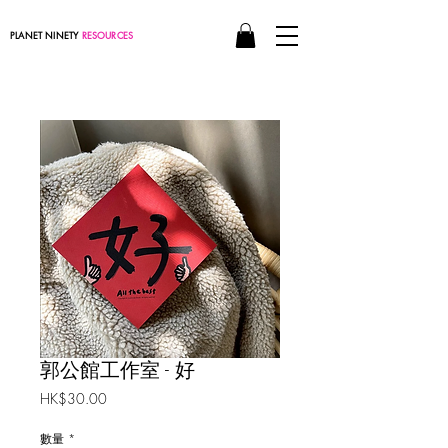
PLANET NINETY
RESOURCES
郭公館工作室 - 好
價
HK$30.00
格
數量
*