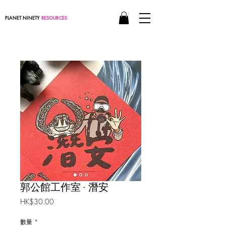
PLANET NINETY
RESOURCES
郭公館工作室 - 潛安
價
HK$30.00
格
數量
*