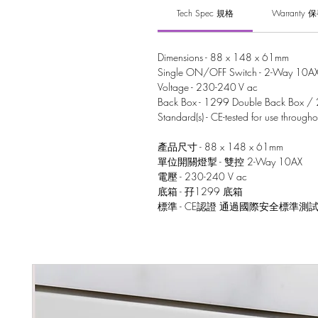
Tech Spec 規格
Warranty 
Dimensions - 88 x 148 x 61mm
Single ON/OFF Switch - 2-Way 10A
Voltage - 230-240 V ac
Back Box - 1299 Double Back Box /
Standard(s) - CE-tested for use through
產品尺寸 - 88 x 148 x 61mm
單位開關燈掣 - 雙控 2-Way 10AX
電壓 - 230-240 V ac
底箱 - 孖1299 底箱
標準 - CE認證 通過國際安全標準測