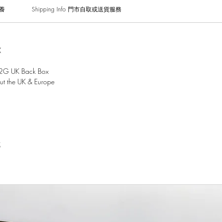
保養
Shipping Info 門市自取或送貨服務
X
 2G UK Back Box
out the UK & Europe
試