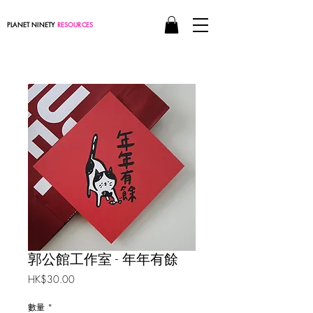
PLANET NINETY
RESOURCES
郭公館工作室 - 年年有餘
價
HK$30.00
格
數量
*