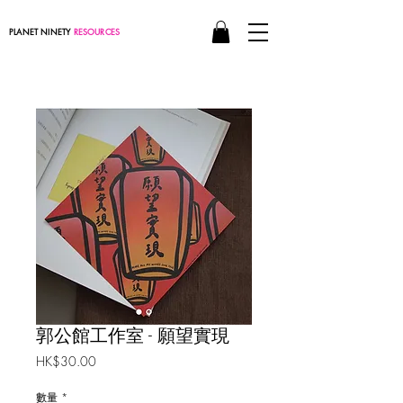
PLANET NINETY
RESOURCES
郭公館工作室 - 願望實現
價
HK$30.00
格
數量
*