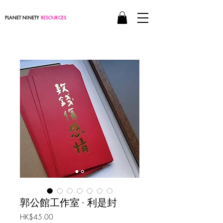
PLANET NINETY
RESOURCES
郭公館工作室 - 利是封
價
HK$45.00