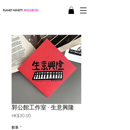
PLANET NINETY
RESOURCES
郭公館工作室 - 生意興隆
價
HK$30.00
格
數量
*