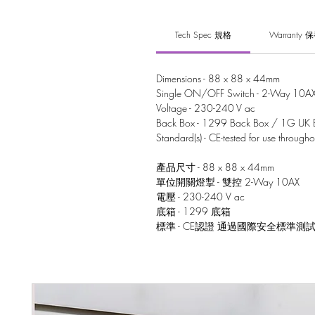
Tech Spec 規格
Warranty 
Dimensions - 88 x 88 x 44mm
Single ON/OFF Switch - 2-Way 10A
Voltage - 230-240 V ac
Back Box - 1299 Back Box / 1G UK 
Standard(s) - CE-tested for use through
產品尺寸 - 88 x 88 x 44mm
單位開關燈掣 - 雙控 2-Way 10AX
電壓 - 230-240 V ac
底箱 - 1299 底箱
標準 - CE認證 通過國際安全標準測