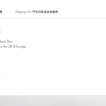
保養
Shipping Info 門市自取或送貨服務
X
Back Box
out the UK & Europe
試