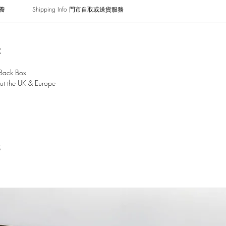
保養
Shipping Info 門市自取或送貨服務
X
Back Box
out the UK & Europe
試