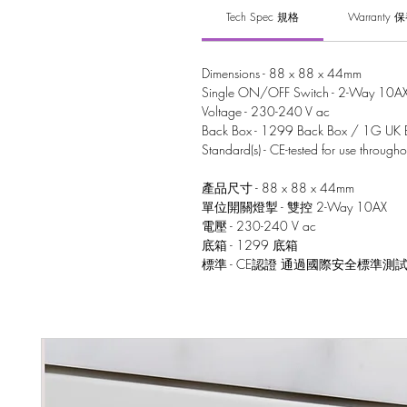
Tech Spec 規格
Warranty 
Dimensions - 88 x 88 x 44mm
Single ON/OFF Switch - 2-Way 10A
Voltage - 230-240 V ac
Back Box - 1299 Back Box / 1G UK 
Standard(s) - CE-tested for use through
產品尺寸 - 88 x 88 x 44mm
單位開關燈掣 - 雙控 2-Way 10AX
電壓 - 230-240 V ac
底箱 - 1299 底箱
標準 - CE認證 通過國際安全標準測